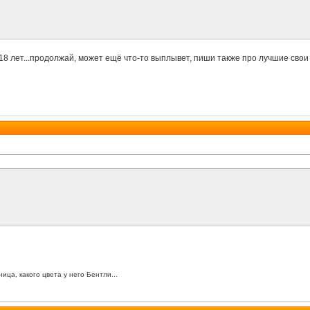
18 лет...продолжай, может ещё что-то выплывет, пиши также про лучшие сво
ица, какого цвета у него Бентли...