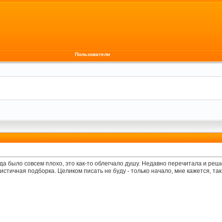
Пользователи
гда было совсем плохо, это как-то облегчало душу. Недавно перечитала и реш
истичная подборка. Целиком писать не буду - только начало, мне кажется, та