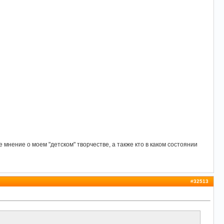
е мнение о моем "детском" творчестве, а также кто в каком состоянии
#
32513