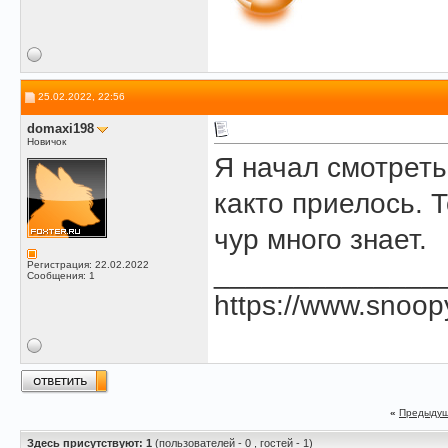
25.02.2022, 22:56
domaxi198
Новичок
Я начал смотреть
както приелось. 
чур много знает.
______________
Регистрация: 22.02.2022
Сообщения: 1
https://www.snoop
«
Предыдущ
Здесь присутствуют: 1
(пользователей - 0 , гостей - 1)