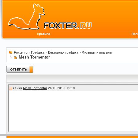
Правила
Пол
Foxter.ru
>
Графика
>
Векторная графика
>
Фильтры и плагины
Mesh Tormentor
eekkk
Mesh Tormentor
26.10.2013,
19:18