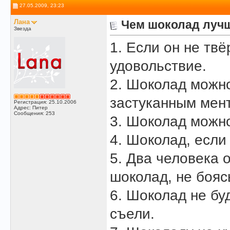
27.05.2009, 23:23
Лана
Чем шоколад лучше
Звезда
1. Если он не тв
удовольствие.
2. Шоколад можно
застуканным мен
Регистрация: 25.10.2006
Адрес: Питер
Сообщения: 253
3. Шоколад можно
4. Шоколад, если 
5. Два человека 
шоколад, не бояс
6. Шоколад не бу
съели.