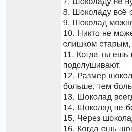
7. Шоколаду не н
8. Шоколаду всё 
9. Шоколад можно
10. Никто не мож
слишком старым,
11. Когда ты ешь
подслушивают.
12. Размер шокол
больше, тем боль
13. Шоколад всег
14. Шоколад не б
15. Через шокол
16. Когда ешь шо