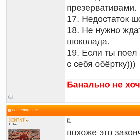
презервативами.
17. Недостаток ш
18. Не нужно жда
шоколада.
19. Если ты поел
с себя обёртку)))
______________
Банально не хоч
29.05.2009, 00:31
DENTNT
Artifact
похоже это закон