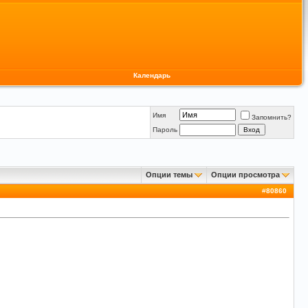
Календарь
Имя
Запомнить?
Пароль
Опции темы
Опции просмотра
#
80860