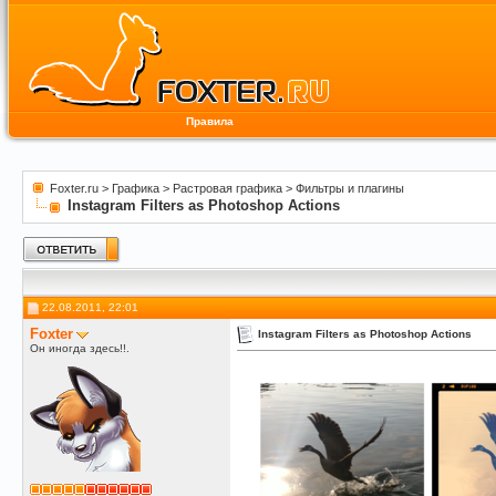
Правила
Foxter.ru
>
Графика
>
Растровая графика
>
Фильтры и плагины
Instagram Filters as Photoshop Actions
22.08.2011, 22:01
Foxter
Instagram Filters as Photoshop Actions
Он иногда здесь!!.