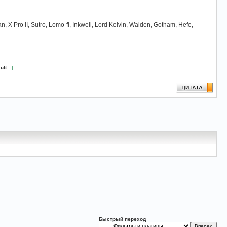
ro II, Sutro, Lomo-fi, Inkwell, Lord Kelvin, Walden, Gotham, Hefe,
ult:.
]
Быстрый переход