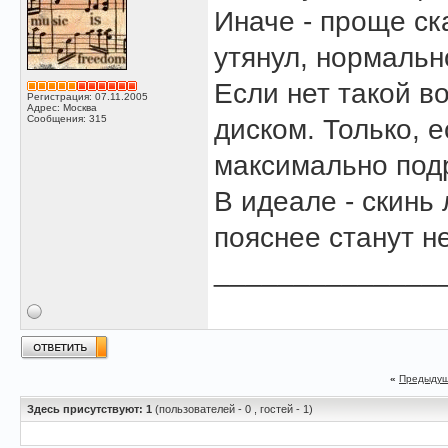
Иначе - проще ска
утянул, нормальн
Если нет такой в
Регистрация: 07.11.2005
Адрес: Москва
Сообщения: 315
диском. Только, 
максимально подр
В идеале - скинь
пояснее станут н
______________
«
Предыдущ
Здесь присутствуют: 1
(пользователей - 0 , гостей - 1)