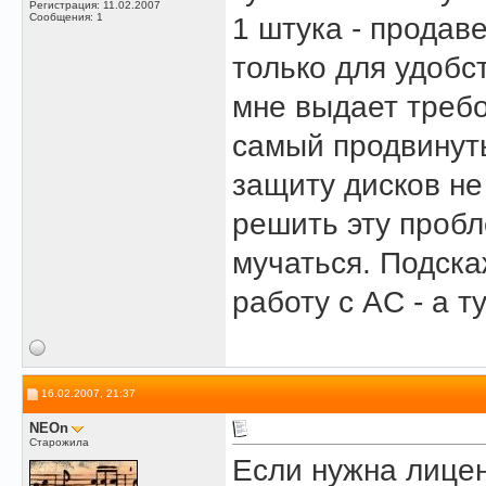
Регистрация: 11.02.2007
Сообщения: 1
1 штука - продав
только для удобст
мне выдает требо
самый продвинуты
защиту дисков не
решить эту пробл
мучаться. Подска
работу с AC - а 
16.02.2007, 21:37
NEOn
Старожила
Если нужна лицен