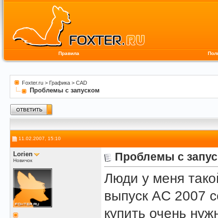
Правила
Пол
Foxter.ru
>
Графика
>
CAD
Проблемы с запуском
11.02.2007, 15:10
Lorien
Проблемы с запу
Новичок
Люди у меня тако
выпуск AC 2007 с
купить очень нуж