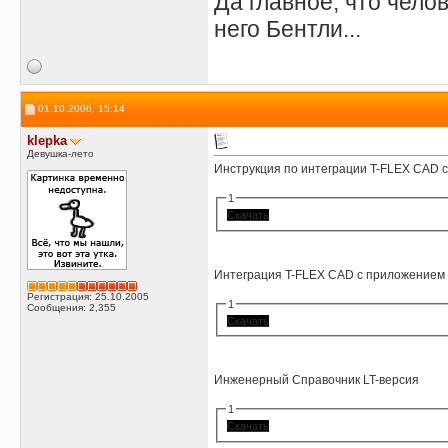
Да главное, что челов
него Бентли...
01.10.2006, 15:14
klepka
Девушка-лето
Инструкция по интеграции T-FLEX CAD
1
Скачать
Интеграция T-FLEX CAD с приложением
Регистрация: 25.10.2005
1
Сообщения: 2,355
Скачать
Инженерный Справочник LT-версия
1
Скачать