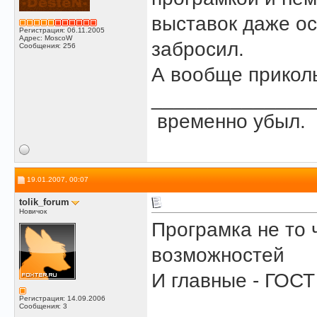
выставок даже ос
Регистрация: 06.11.2005
Адрес: MoscoW
забросил.
Сообщения: 256
А вообще прикол
______________
временно убыл.
19.01.2007, 00:07
tolik_forum
Новичок
Програмка не то 
возможностей
И главные - ГОСТ
Регистрация: 14.09.2006
Сообщения: 3