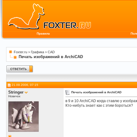
Правила
Пол
Foxter.ru
>
Графика
>
CAD
Печать изображений в ArchiCAD
21.09.2006, 07:15
Stringer
Печать изображений в ArchiCAD
Новичок
в 9 и 10 ArchiCAD когда ставлю у изобра
Кто-нибуть знает как с этим бороться?