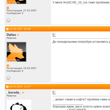
У меня ArchiCAD_10_rus таже проблема 
Регистрация: 27.02.2007
Сообщения: 5
10.03.2007, 02:08
Daltes
Новичок
До понедельника попробую установить 
Регистрация: 10.03.2007
Сообщения: 6
24.03.2007, 12:37
_boroda_
Новичок
....может глюки в софте? проблем таких н
__________________
Хорошую идею, как и золото нужно иска