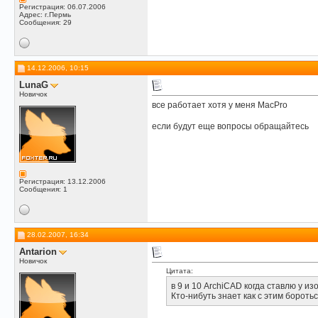
Регистрация: 06.07.2006
Адрес: г.Пермь
Сообщения: 29
14.12.2006, 10:15
LunaG
Новичок
все работает хотя у меня MacPro
если будут еще вопросы обращайтесь
Регистрация: 13.12.2006
Сообщения: 1
28.02.2007, 16:34
Antarion
Новичок
Цитата:
в 9 и 10 ArchiCAD когда ставлю у из
Кто-нибуть знает как с этим бороть