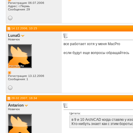
Регистрация: 06.07.2006
Адрес: г.Пермь
Сообщения: 29
14.12.2006, 10:15
LunaG
Новичок
все работает хотя у меня MacPro
если будут еще вопросы обращайтесь
Регистрация: 13.12.2006
Сообщения: 1
28.02.2007, 16:34
Antarion
Новичок
Цитата:
в 9 и 10 ArchiCAD когда ставлю у из
Кто-нибуть знает как с этим бороть