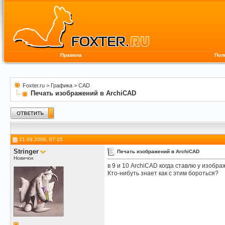
Правила
Пол
Foxter.ru
>
Графика
>
CAD
Печать изображений в ArchiCAD
21.09.2006, 07:15
Stringer
Печать изображений в ArchiCAD
Новичок
в 9 и 10 ArchiCAD когда ставлю у изобра
Кто-нибуть знает как с этим бороться?