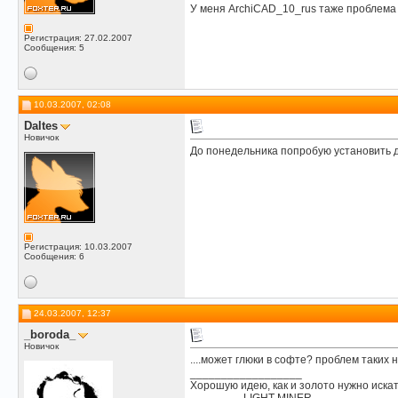
У меня ArchiCAD_10_rus таже проблема 
Регистрация: 27.02.2007
Сообщения: 5
10.03.2007, 02:08
Daltes
Новичок
До понедельника попробую установить 
Регистрация: 10.03.2007
Сообщения: 6
24.03.2007, 12:37
_boroda_
Новичок
....может глюки в софте? проблем таких н
__________________
Хорошую идею, как и золото нужно иска