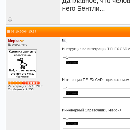
Да главное, что челов
него Бентли...
01.10.2006, 15:14
klepka
Девушка-лето
Инструкция по интеграции T-FLEX CAD
1
Скачать
Интеграция T-FLEX CAD с приложением
Регистрация: 25.10.2005
1
Сообщения: 2,355
Скачать
Инженерный Справочник LT-версия
1
Скачать