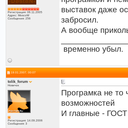
выставок даже ос
Регистрация: 06.11.2005
Адрес: MoscoW
забросил.
Сообщения: 256
А вообще прикол
______________
временно убыл.
19.01.2007, 00:07
tolik_forum
Новичок
Програмка не то 
возможностей
И главные - ГОСТ
Регистрация: 14.09.2006
Сообщения: 3