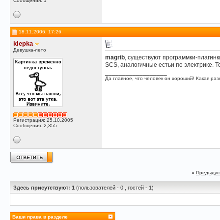
Сообщения: 1
18.11.2006, 17:26
klepka
Девушка-лето
magrib
, существуют программки-плагинк
SCS, аналогичные естьи по электрике. Т
__________________
Да главное, что человек он хороший! Какая разн
Регистрация: 25.10.2005
Сообщения: 2,355
«
Предыдущ
Здесь присутствуют: 1
(пользователей - 0 , гостей - 1)
Ваши права в разделе