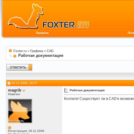
Правила
Пол
Foxter.ru
>
Графика
>
CAD
Рабочая документация
18.11.2006, 16:27
magrib
Рабочая документация
Новичок
Коллеги! Существует ли в САD'е возмож
Регистрация: 18.11.2006