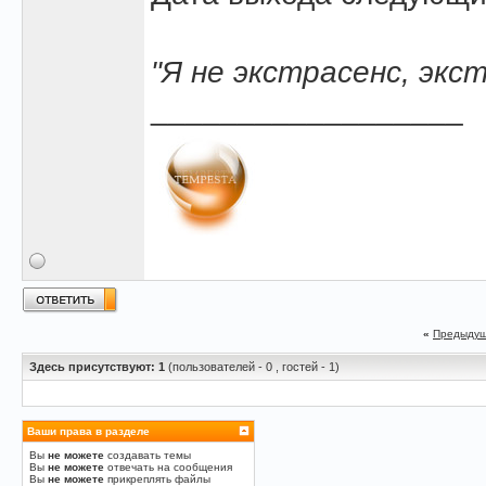
"Я не экстрасенс, экс
__________________
«
Предыдущ
Здесь присутствуют: 1
(пользователей - 0 , гостей - 1)
Ваши права в разделе
Вы
не можете
создавать темы
Вы
не можете
отвечать на сообщения
Вы
не можете
прикреплять файлы