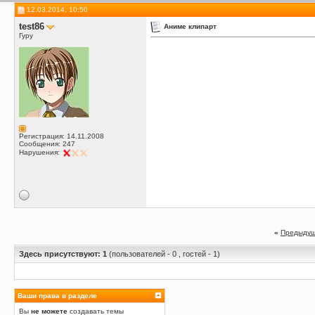
12.03.2014, 10:50
test86
Аниме клипарт
Гуру
Регистрация: 14.11.2008
Сообщения: 247
Нарушения:
«
Предыдущ
Здесь присутствуют: 1
(пользователей - 0 , гостей - 1)
Ваши права в разделе
Вы
не можете
создавать темы