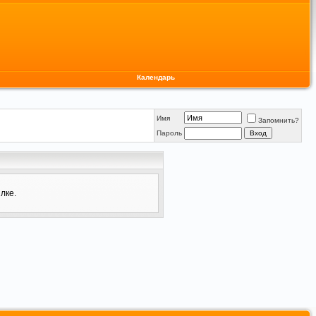
Календарь
Имя
Запомнить?
Пароль
лке.