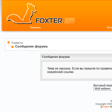
Правила
Пол
Foxter.ru
Сообщение форума
Сообщение форума
Тема не указана. Если вы пришли по правил
нерабочей ссылке.
Быстрый пере
P
Copyright ©2
[
Foxter
S