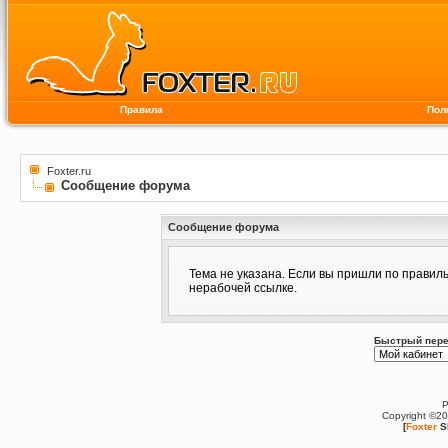
Правила
Пол
Foxter.ru
Сообщение форума
Сообщение форума
Тема не указана. Если вы пришли по правил
нерабочей ссылке.
Быстрый пере
P
Copyright ©2
[
Foxter
S