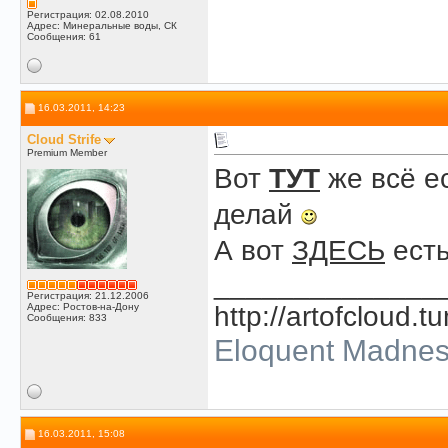
Регистрация: 02.08.2010
Адрес: Минеральные воды, СК
Сообщения: 61
16.03.2011, 14:23
Cloud Strife
Premium Member
Вот
ТУТ
же всё е
делай
А вот
ЗДЕСЬ
есть
______________
Регистрация: 21.12.2006
Адрес: Ростов-на-Дону
http://artofcloud.t
Сообщения: 833
Eloquent Madne
16.03.2011, 15:08