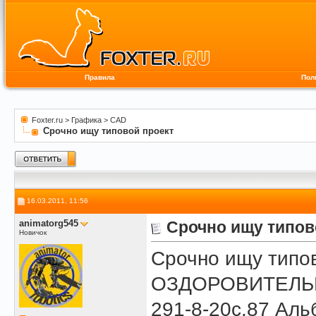
Правила
Пол
Foxter.ru
>
Графика
>
CAD
Срочно ищу типовой проект
16.03.2011, 11:56
animatorg545
Срочно ищу типов
Новичок
Срочно ищу типо
ОЗДОРОВИТЕЛЬ
291-8-20с.87 Аль