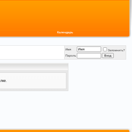
Календарь
Имя
Запомнить?
Пароль
лке.