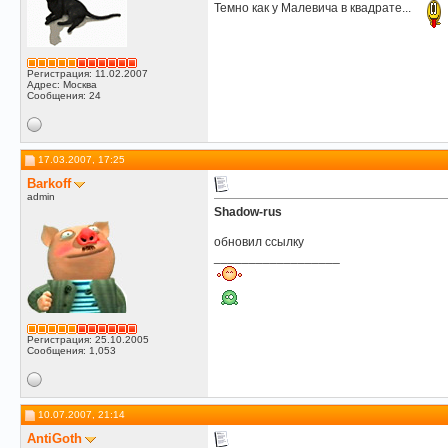
Темно как у Малевича в квадрате...
Регистрация: 11.02.2007
Адрес: Москва
Сообщения: 24
17.03.2007, 17:25
Barkoff
admin
Shadow-rus
обновил ссылку
__________________
Регистрация: 25.10.2005
Сообщения: 1,053
10.07.2007, 21:14
AntiGoth