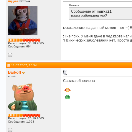
Аццкая
Сотона
Цитата:
Сообщение от
murka21
ваша работает то?
к сожалению, на данный момент нет =( Е
__________________
Я не псих. У меня даже в мед.карте напи
"Психических заболеваний нет. Просто д
Регистрация: 30.10.2005
Сообщения: 694
11.07.2007, 15:54
Barkoff
admin
Ссылка обновлена
__________________
Регистрация: 25.10.2005
Сообщения: 1,053