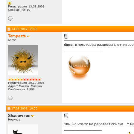
Регистрация: 13.03.2007
Сообщения: 10
13.03.2007, 17:23
Tempesta
admin
dimsi
, в некоторых разделах счетчик с
__________________
Регистрация: 25.10.2005
Адрес: Москва, Митино
Сообщения: 1,908
17.03.2007, 16:55
Shadow-rus
Новичок
Увы, но что-то не работает ссылка... У мен
__________________