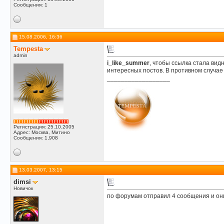
Сообщения: 1
15.08.2006, 16:36
Tempesta
admin
i_like_summer
, чтобы ссылка стала ви
интересных постов. В противном случае
__________________
Регистрация: 25.10.2005
Адрес: Москва, Митино
Сообщения: 1,908
13.03.2007, 13:15
dimsi
Новичок
по форумам отправил 4 сообщения и он