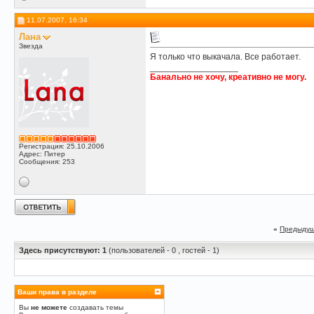
11.07.2007, 16:34
Лана
Звезда
Я только что выкачала. Все работает.
__________________
Банально не хочу, креативно не могу.
Регистрация: 25.10.2006
Адрес: Питер
Сообщения: 253
«
Предыдущ
Здесь присутствуют: 1
(пользователей - 0 , гостей - 1)
Ваши права в разделе
Вы
не можете
создавать темы