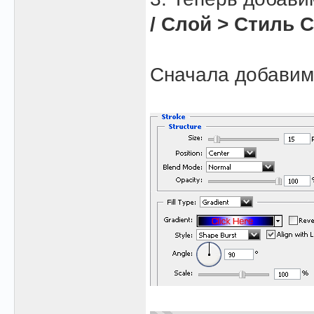
/ Слой > Стиль 
Сначала добави