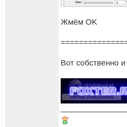
Жмём OK
==============
Вот собственно и
______________