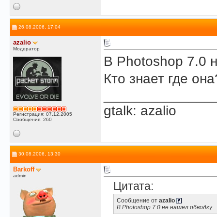
26.08.2006, 17:04
azalio
Модератор
В Photoshop 7.0 
Кто знает где он
______________
gtalk: azalio
Регистрация: 07.12.2005
Сообщения: 260
30.08.2006, 13:30
Barkoff
admin
Цитата:
Сообщение от
azalio
В Photoshop 7.0 не нашел обводку