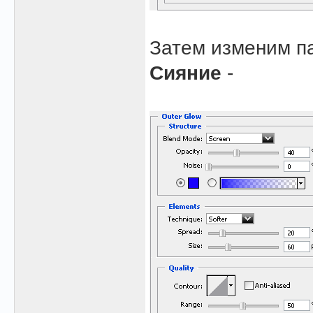
Затем изменим 
Сияние
-