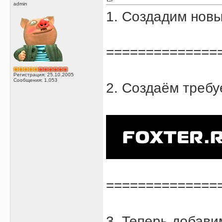
admin
1. Создадим нов
==============
Регистрация: 25.10.2005
Сообщения: 1,053
2. Создаём требу
==============
3. Теперь добави