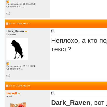
Регистрация: 18.09.2006
Сообщения: 10
01.10.2006, 01:11
Dark_Raven
Новичок
Неплохо, а кто п
текст?
Регистрация: 01.10.2006
Сообщения: 1
02.10.2006, 07:30
Barkoff
admin
Dark_Raven
, вот