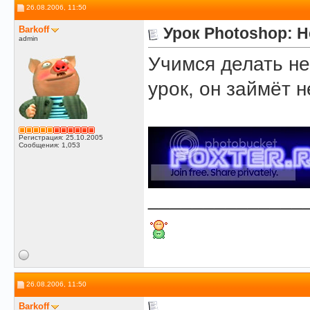
26.08.2006, 11:50
Barkoff
Урок Photoshop: 
admin
Учимся делать н
урок, он займёт 
Регистрация: 25.10.2005
Сообщения: 1,053
______________
26.08.2006, 11:50
Barkoff