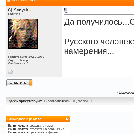
10.12.2007, 19:15
Cj_Sonyck
Новичок
Да получилось...С
______________
Русского человек
намерения...
Регистрация: 10.12.2007
Адрес: Питер
Сообщения: 5
«
Предыдущ
Здесь присутствуют: 1
(пользователей - 0 , гостей - 1)
Ваши права в разделе
Вы
не можете
создавать темы
Вы
не можете
отвечать на сообщения
Вы
не можете
прикреплять файлы