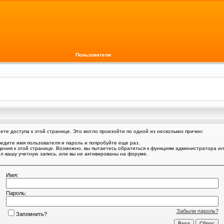
Пользователи
те доступа к этой странице. Это могло произойти по одной из нескольких причин:
едите имя пользователя и пароль и попробуйте еще раз.
щения к этой странице. Возможно, вы пытаетесь обратиться к функциям администратора и
 вашу учетную запись, или вы не активированы на форуме.
Имя:
Пароль:
Забыли пароль?
Запомнить?