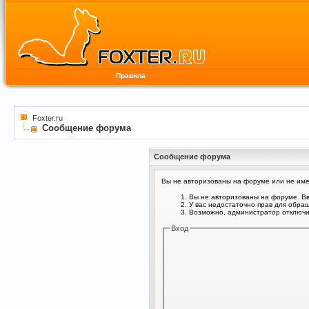
Правила
Foxter.ru
Сообщение форума
Сообщение форума
Вы не авторизованы на форуме или не имее
Вы не авторизованы на форуме. Вв
У вас недостаточно прав для обра
Возможно, администратор отключил
Вход