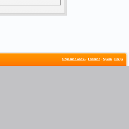
Обратная связь
-
Главная
-
Архив
-
Вверх