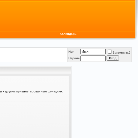
Календарь
Имя
Запомнить?
Пароль
ли к другим привилегированным функциям.