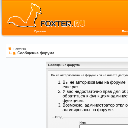
Правила
Пол
Foxter.ru
Сообщение форума
Сообщение форума
Вы не авторизованы на форуме или не имеете доступа 
Вы не авторизованы на форуме. 
еще раз.
У вас недостаточно прав для об
обратиться к функциям админис
функциям.
Возможно, администратор отклю
активированы на форуме.
Вход
Имя: