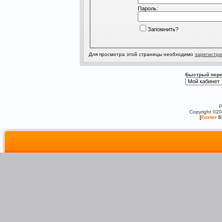
Пароль:
Запомнить?
Для просмотра этой страницы необходимо
зарегистри
Быстрый пере
P
Copyright ©2
[
Foxter
S