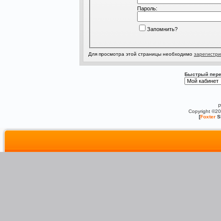
Пароль:
Запомнить?
Для просмотра этой страницы необходимо
зарегистри
Быстрый пере
P
Copyright ©2
[
Foxter
S