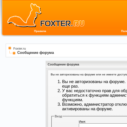
Правила
Пол
Foxter.ru
Сообщение форума
Сообщение форума
Вы не авторизованы на форуме или не имеете доступа 
Вы не авторизованы на форуме. 
еще раз.
У вас недостаточно прав для об
обратиться к функциям админис
функциям.
Возможно, администратор отклю
активированы на форуме.
Вход
Имя: