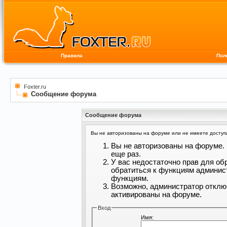
Правила
Пол
Foxter.ru
Сообщение форума
Сообщение форума
Вы не авторизованы на форуме или не имеете доступа 
Вы не авторизованы на форуме. 
еще раз.
У вас недостаточно прав для об
обратиться к функциям админис
функциям.
Возможно, администратор отклю
активированы на форуме.
Вход
Имя: