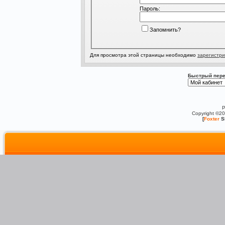
Пароль:
Запомнить?
Для просмотра этой страницы необходимо
зарегистри
Быстрый пере
P
Copyright ©2
[
Foxter
S