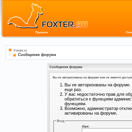
Правила
Пол
Foxter.ru
Сообщение форума
Сообщение форума
Вы не авторизованы на форуме или не имеете доступа 
Вы не авторизованы на форуме. 
еще раз.
У вас недостаточно прав для об
обратиться к функциям админис
функциям.
Возможно, администратор отклю
активированы на форуме.
Вход
Имя: