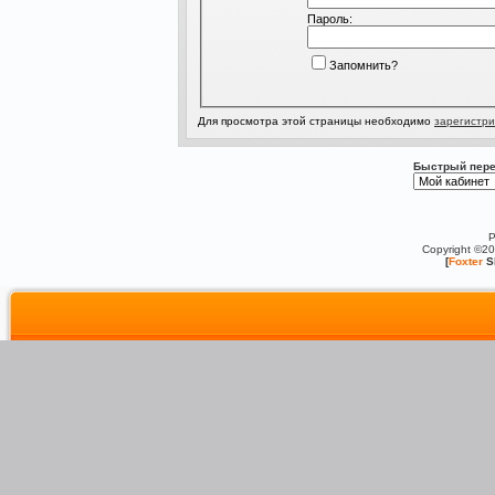
Пароль:
Запомнить?
Для просмотра этой страницы необходимо
зарегистри
Быстрый пере
P
Copyright ©2
[
Foxter
S