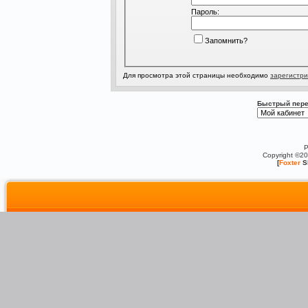
Пароль:
Запомнить?
Для просмотра этой страницы необходимо
зарегистри
Быстрый пере
P
Copyright ©2
[
Foxter
S