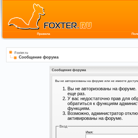
Правила
Пол
Foxter.ru
Сообщение форума
Сообщение форума
Вы не авторизованы на форуме или не имеете доступа 
Вы не авторизованы на форуме. 
еще раз.
У вас недостаточно прав для об
обратиться к функциям админис
функциям.
Возможно, администратор отклю
активированы на форуме.
Вход
Имя: