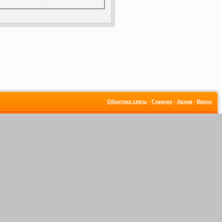
Обратная связь
-
Главная
-
Архив
-
Вверх