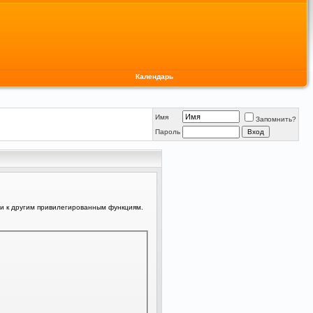
Календарь
Имя
Запомнить?
Пароль
ли к другим привилегированным функциям.