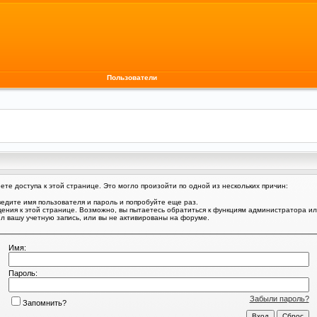
Пользователи
те доступа к этой странице. Это могло произойти по одной из нескольких причин:
едите имя пользователя и пароль и попробуйте еще раз.
щения к этой странице. Возможно, вы пытаетесь обратиться к функциям администратора и
 вашу учетную запись, или вы не активированы на форуме.
Имя:
Пароль:
Забыли пароль?
Запомнить?