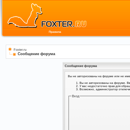
Правила
Foxter.ru
Сообщение форума
Сообщение форума
Вы не авторизованы на форуме или не имее
Вы не авторизованы на форуме. Вв
У вас недостаточно прав для обра
Возможно, администратор отключил
Вход