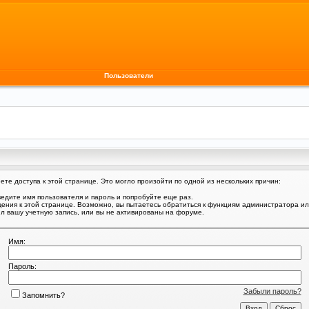
Пользователи
те доступа к этой странице. Это могло произойти по одной из нескольких причин:
едите имя пользователя и пароль и попробуйте еще раз.
щения к этой странице. Возможно, вы пытаетесь обратиться к функциям администратора и
 вашу учетную запись, или вы не активированы на форуме.
Имя:
Пароль:
Забыли пароль?
Запомнить?