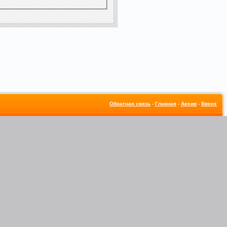
Обратная связь
-
Главная
-
Архив
-
Вверх