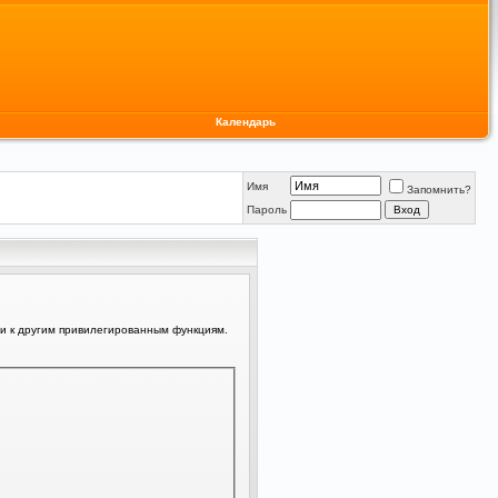
Календарь
Имя
Запомнить?
Пароль
ли к другим привилегированным функциям.