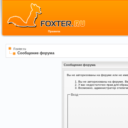
Правила
Foxter.ru
Сообщение форума
Сообщение форума
Вы не авторизованы на форуме или не имее
Вы не авторизованы на форуме. Вв
У вас недостаточно прав для обра
Возможно, администратор отключил
Вход