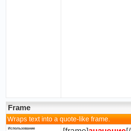
Frame
Wraps text into a quote-like frame.
Использование
[frame]
значение
[