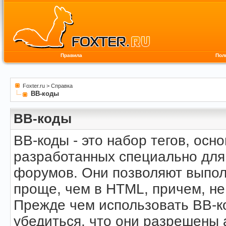
Правила
Пол
Foxter.ru
>
Справка
BB-коды
BB-коды
BB-коды - это набор тегов, осн
разработанных специально для
форумов. Они позволяют выпол
проще, чем в HTML, причем, не
Прежде чем использовать BB-к
убедиться, что они разрешены