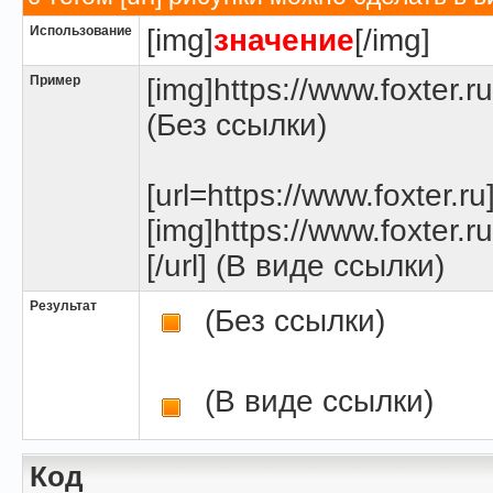
Использование
[img]
значение
[/img]
Пример
[img]https://www.foxter.r
(Без ссылки)
[url=https://www.foxter.ru
[img]https://www.foxter.r
[/url] (В виде ссылки)
Результат
(Без ссылки)
(В виде ссылки)
Код