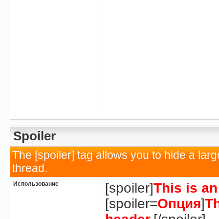
Spoiler
The [spoiler] tag allows you to hide a la
thread.
Использование
[spoiler]
This is a
[spoiler=
Опция
]
Th