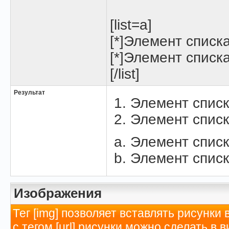
[list=a]
[*]Элемент списк
[*]Элемент списк
[/list]
Результат
Элемент списк
Элемент списк
Элемент списк
Элемент списк
Изображения
Тег [img] позволяет вставлять рисунк
с тегом [url] рисунки можно сделать в 