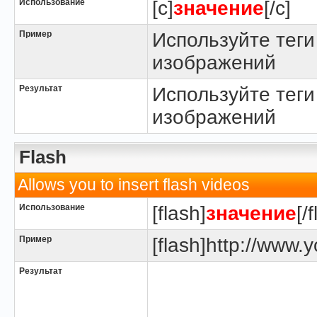
Использование
[c]
значение
[/c]
Пример
Используйте теги
изображений
Результат
Используйте теги
изображений
Flash
Allows you to insert flash videos
Использование
[flash]
значение
[/
Пример
[flash]http://www.y
Результат