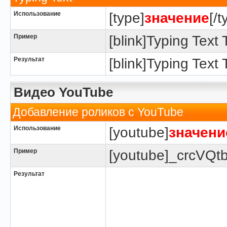
Использование
[type]
значение
[/t
Пример
[blink]Typing Text T
Результат
[blink]Typing Text T
Видео YouTube
Добавление роликов с YouTube
Использование
[youtube]
значени
Пример
[youtube]_crcVQt
Результат