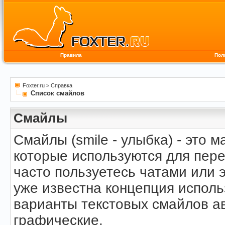
Правила
Пол
Foxter.ru
>
Справка
Список смайлов
Смайлы
Смайлы (smile - улыбка) - это
которые используются для пер
часто пользуетесь чатами или 
уже известна концепция испол
варианты текстовых смайлов а
графические.