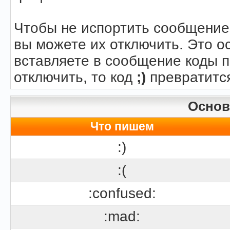
Чтобы не испортить сообщение
вы можете их отключить. Это о
вставляете в сообщение коды 
отключить, то код
;)
превратится
Осно
Что пишем
:)
:(
:confused:
:mad: