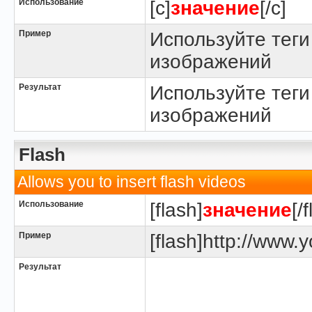
Использование
[c]
значение
[/c]
Пример
Используйте теги
изображений
Результат
Используйте теги
изображений
Flash
Allows you to insert flash videos
Использование
[flash]
значение
[/
Пример
[flash]http://www.y
Результат