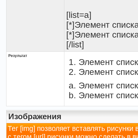
[list=a]
[*]Элемент списк
[*]Элемент списк
[/list]
Результат
Элемент списк
Элемент списк
Элемент списк
Элемент списк
Изображения
Тег [img] позволяет вставлять рисунк
с тегом [url] рисунки можно сделать в 