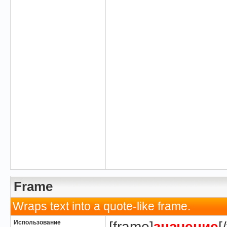
Frame
Wraps text into a quote-like frame.
Использование
[frame]
значение
[