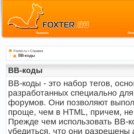
Правила
Пол
Foxter.ru
>
Справка
BB-коды
BB-коды
BB-коды - это набор тегов, осн
разработанных специально для
форумов. Они позволяют выпол
проще, чем в HTML, причем, не
Прежде чем использовать BB-к
убедиться, что они разрешены