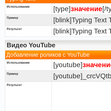
Использование
[type]
значение
[/t
Пример
[blink]Typing Text T
Результат
[blink]Typing Text T
Видео YouTube
Добавление роликов с YouTube
Использование
[youtube]
значени
Пример
[youtube]_crcVQt
Результат