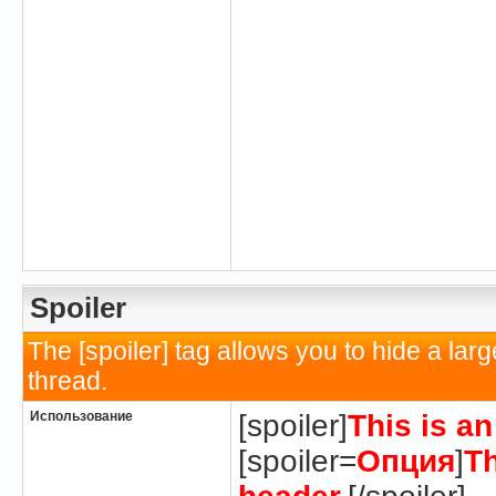
Spoiler
The [spoiler] tag allows you to hide a la
thread.
Использование
[spoiler]
This is a
[spoiler=
Опция
]
Th