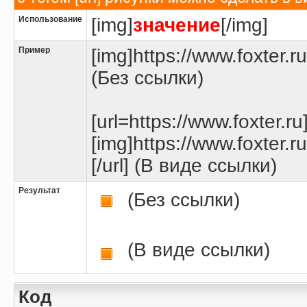
Использование
[img]
значение
[/img]
Пример
[img]https://www.foxter.r
(Без ссылки)
[url=https://www.foxter.ru
[img]https://www.foxter.r
[/url] (В виде ссылки)
Результат
(Без ссылки)
(В виде ссылки)
Код