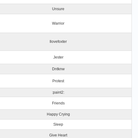
Unsure
Warrior
Ilovefoxter
Jester
Dntknw
Protest
:paint2:
Friends
Happy Crying
Sleep
Give Heart