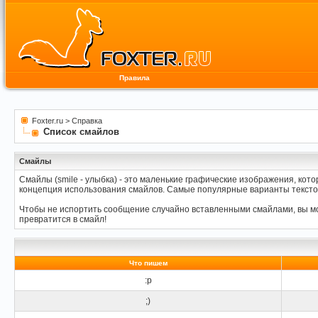
Правила
Foxter.ru
>
Справка
Список смайлов
Смайлы
Смайлы (smile - улыбка) - это маленькие графические изображения, кот
концепция использования смайлов. Самые популярные варианты тексто
Чтобы не испортить сообщение случайно вставленными смайлами, вы мож
превратится в смайл!
Что пишем
:p
;)