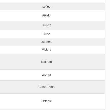
:coffee:
Aikido
Blush2
Blush
:runner:
Victory
Noflood
Wizard
Close Tema
Offtopic