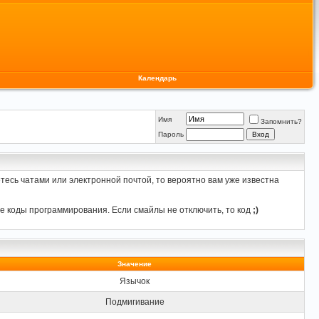
Календарь
Имя
Запомнить?
Пароль
тесь чатами или электронной почтой, то вероятно вам уже известна
е коды программирования. Если смайлы не отключить, то код
;)
Значение
Язычок
Подмигивание