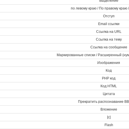
Выделение
по левому краю / По правому краю 
Отступ
Email ссылки
Ссылка на URL
Ссылка на тему
Ссылка на сообщение
Маркированные списки / Расширенный (ну
Изображения
Код
PHP код
Код HTML
Цитата
Прекратить распознавание BB
Вложение
[c]
Flash