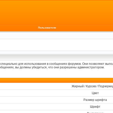
Пользователи
х специально для использования в сообщениях форумов. Они позволяют выпо
общениях, вы должны убедиться, что они разрешены администратором.
Жирный / Курсив / Подчеркн
Цвет
Размер шрифта
Шрифт