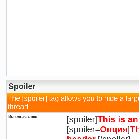
Spoiler
The [spoiler] tag allows you to hide a la
thread.
Использование
[spoiler]
This is a
[spoiler=
Опция
]
Th