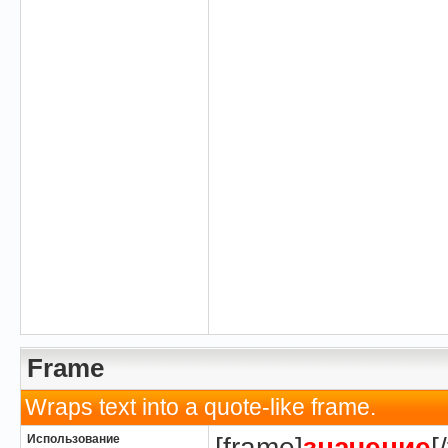
Frame
Wraps text into a quote-like frame.
Использование
[frame]
значение
[