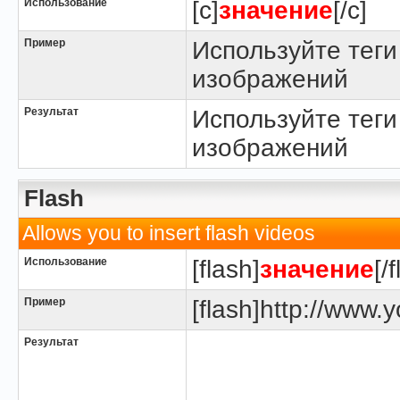
Использование
[c]
значение
[/c]
Пример
Используйте теги
изображений
Результат
Используйте теги
изображений
Flash
Allows you to insert flash videos
Использование
[flash]
значение
[/
Пример
[flash]http://www.y
Результат