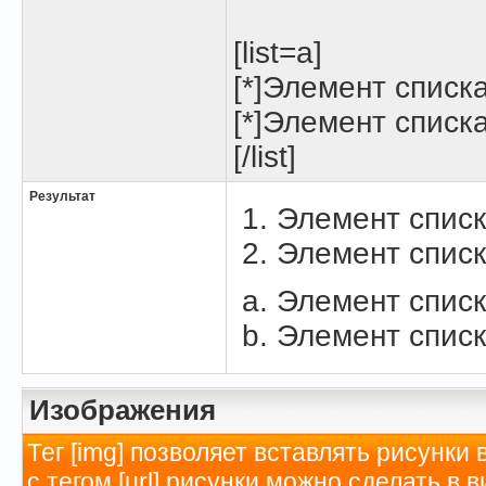
[list=a]
[*]Элемент списк
[*]Элемент списк
[/list]
Результат
Элемент списк
Элемент списк
Элемент списк
Элемент списк
Изображения
Тег [img] позволяет вставлять рисунк
с тегом [url] рисунки можно сделать в 