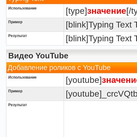
Использование
[type]
значение
[/t
Пример
[blink]Typing Text T
Результат
[blink]Typing Text T
Видео YouTube
Добавление роликов с YouTube
Использование
[youtube]
значени
Пример
[youtube]_crcVQt
Результат