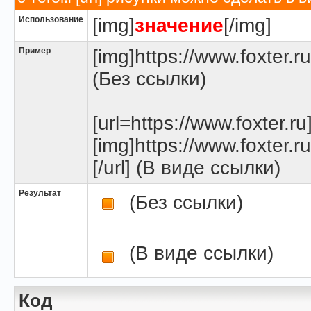
Использование
[img]
значение
[/img]
Пример
[img]https://www.foxter.r
(Без ссылки)
[url=https://www.foxter.ru
[img]https://www.foxter.r
[/url] (В виде ссылки)
Результат
(Без ссылки)
(В виде ссылки)
Код