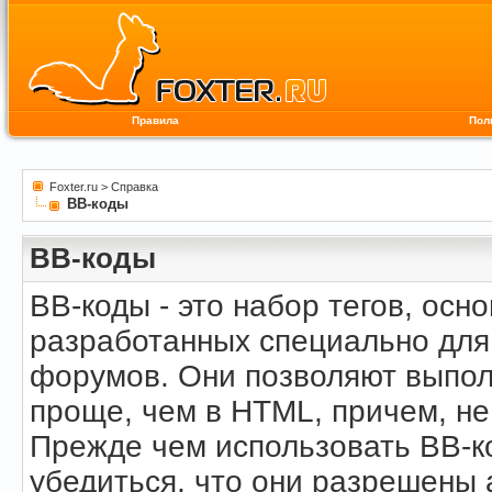
Правила
Пол
Foxter.ru
>
Справка
BB-коды
BB-коды
BB-коды - это набор тегов, осн
разработанных специально для
форумов. Они позволяют выпол
проще, чем в HTML, причем, не
Прежде чем использовать BB-к
убедиться, что они разрешены