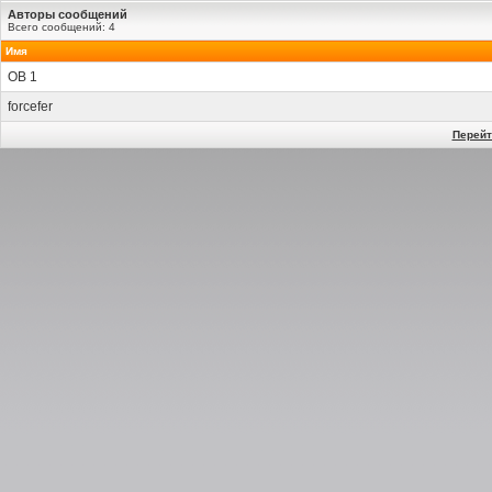
Авторы сообщений
Всего сообщений: 4
Имя
OB 1
forcefer
Перейт