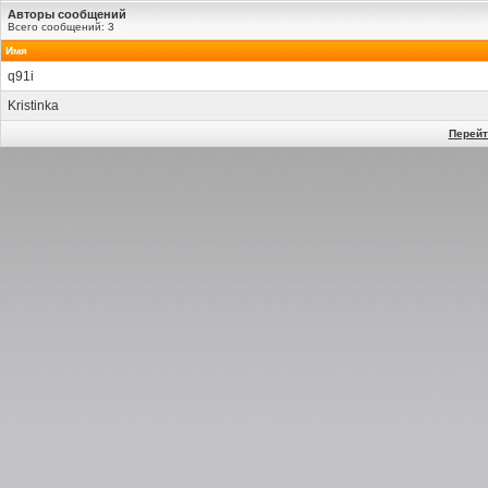
Авторы сообщений
Всего сообщений: 3
Имя
q91i
Kristinka
Перейт