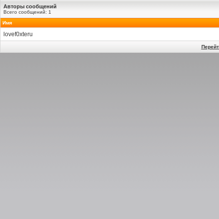
Авторы сообщений
Всего сообщений: 1
Имя
lovef0xteru
Перейт