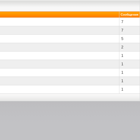
Сообщения
7
7
5
2
1
1
1
1
1