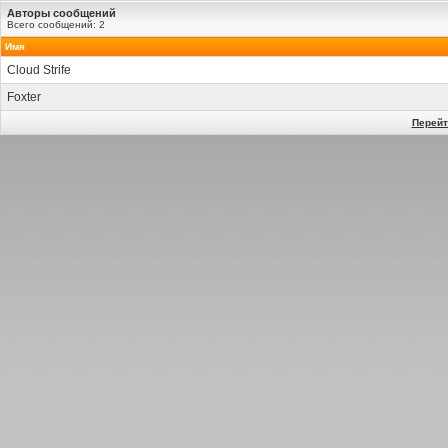
Авторы сообщений
Всего сообщений: 2
Имя
Cloud Strife
Foxter
Перейт