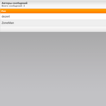
Авторы сообщений
Всего сообщений: 3
Имя
dezert
ZoneMan