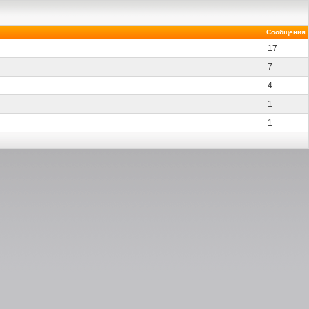
Сообщения
17
7
4
1
1