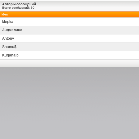
Авторы сообщений
Всего сообщений: 30
Имя
klepka
Анджелина
Antony
Shamu$
Kurjahalb