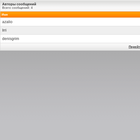
Авторы сообщений
Всего сообщений: 4
Имя
azalio
Irri
denisgrim
Перейт