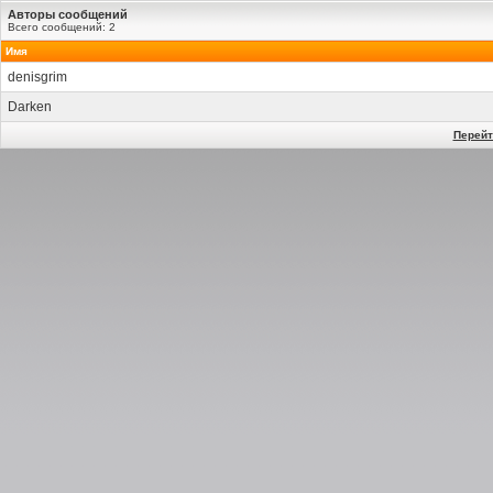
Авторы сообщений
Всего сообщений: 2
Имя
denisgrim
Darken
Перейт