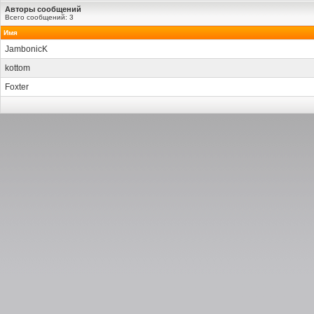
Авторы сообщений
Всего сообщений: 3
Имя
JambonicK
kottom
Foxter