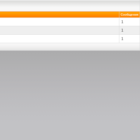
Сообщения
1
1
1