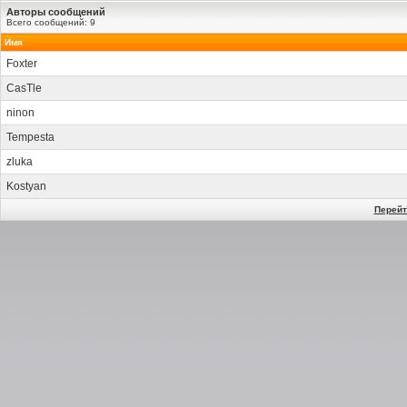
Авторы сообщений
Всего сообщений: 9
Имя
Foxter
CasTle
ninon
Tempesta
zluka
Kostyan
Перейт