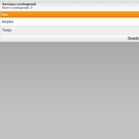
Авторы сообщений
Всего сообщений: 3
Имя
klepka
Yusja
Перейт