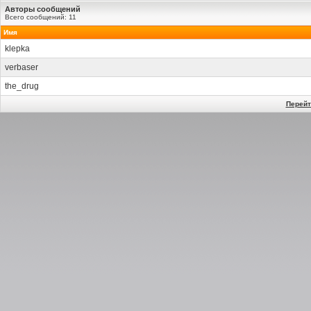
Авторы сообщений
Всего сообщений: 11
Имя
klepka
verbaser
the_drug
Перейт