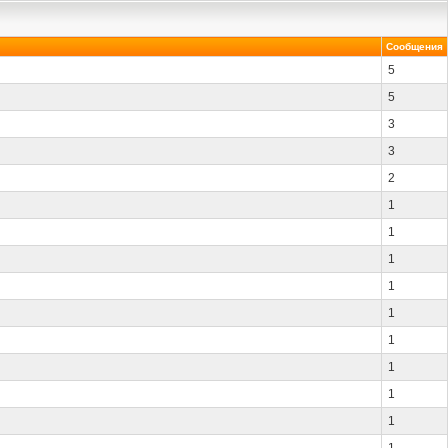
Сообщения
5
5
3
3
2
1
1
1
1
1
1
1
1
1