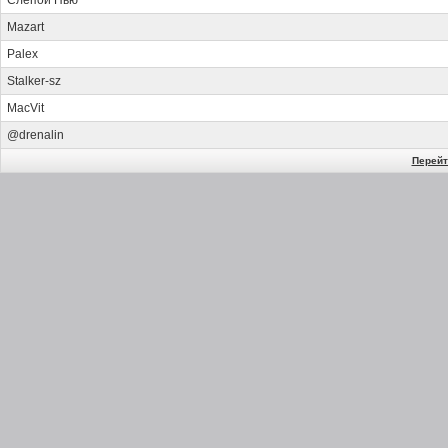
Слепой Пью
Mazart
Palex
Stalker-sz
MacVit
@drenalin
Перейт