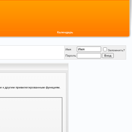
Календарь
Имя
Запомнить?
Пароль
ли к другим привилегированным функциям.