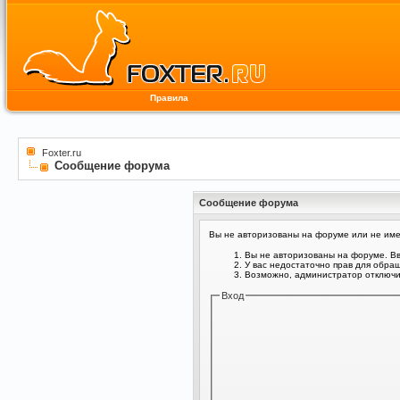
Правила
Foxter.ru
Сообщение форума
Сообщение форума
Вы не авторизованы на форуме или не имее
Вы не авторизованы на форуме. Вв
У вас недостаточно прав для обра
Возможно, администратор отключил
Вход