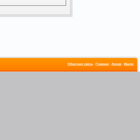
Обратная связь
-
Главная
-
Архив
-
Вверх