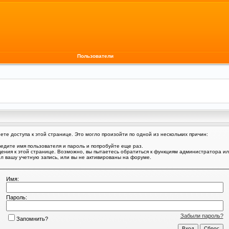
Пользователи
те доступа к этой странице. Это могло произойти по одной из нескольких причин:
едите имя пользователя и пароль и попробуйте еще раз.
щения к этой странице. Возможно, вы пытаетесь обратиться к функциям администратора и
 вашу учетную запись, или вы не активированы на форуме.
Имя:
Пароль:
Забыли пароль?
Запомнить?